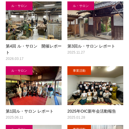
ル・サロン
ル・サロン
第4回 ル・サロン 開催レポー
第3回ル・サロン レポート
ト
2025.11.27
2026.03.17
ル・サロン
事業活動
第1回ル・サロン レポート
2025年OIC新年会活動報告
2025.06.11
2025.01.28