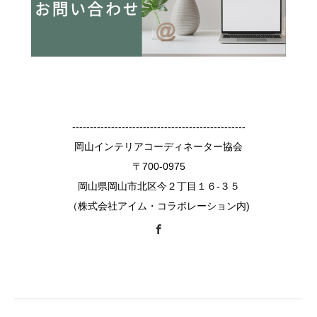
-------------------------------------------------
岡山インテリアコーディネーター協会
〒700-0975
岡山県岡山市北区今２丁目１６-３５
（株式会社アイム・コラボレーション内)