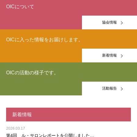
OICについて
協会情報
OICに入った情報をお届けします。
新着情報
OICの活動の様子です。
活動報告
新着情報
2026.03.17
第4回 ル・サロンレポートを公開しました…