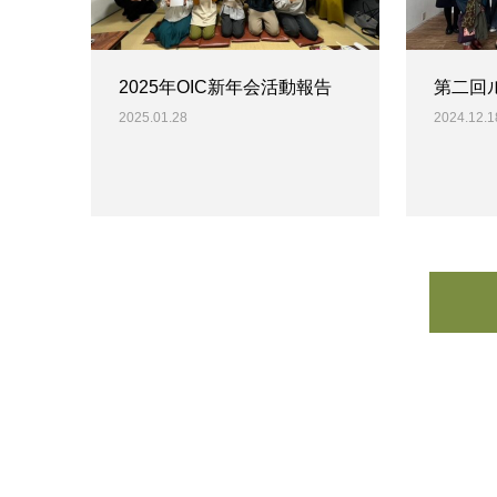
2025年OIC新年会活動報告
第⼆回ル
2025.01.28
2024.12.1