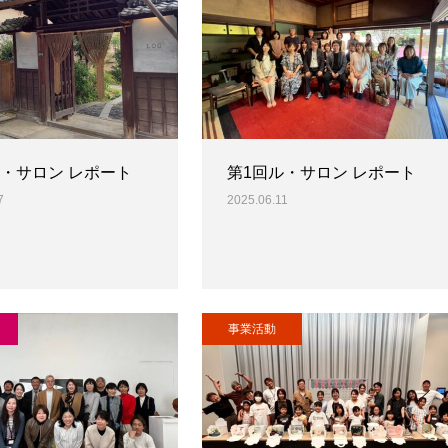
ル・サロン レポート
第1回ル・サロン レポート
7
2025.06.11
事業活動