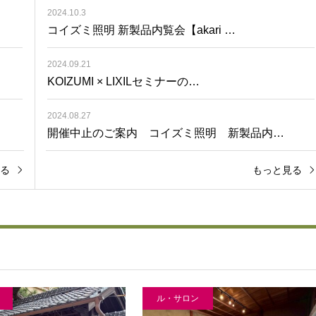
2024.10.3
コイズミ照明 新製品内覧会【akari …
2024.09.21
KOIZUMI × LIXILセミナーの…
2024.08.27
開催中止のご案内 コイズミ照明 新製品内…
る
もっと見る
ル・サロン