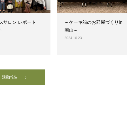
.サロン レポート
～ケーキ箱のお部屋づくりin
岡山～
8
2024.10.23
活動報告