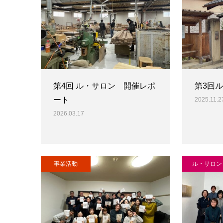
第4回 ル・サロン 開催レポ
第3回
ート
2025.11.2
2026.03.17
事業活動
ル・サロン