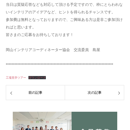
当日は質疑応答なども対応して頂ける予定ですので、枠にとらわれな
いインテリアのアイデアなど、ヒントを得られるチャンスです。
参加費は無料となっておりますので、ご興味ある方は是非ご参加頂け
ればと思います。
皆さまのご応募をお待ちしております！
岡山インテリアコーディネーター協会 交流委員 島屋
**************************************************************************
工場見学ツアー
ダウンロード
前の記事
次の記事