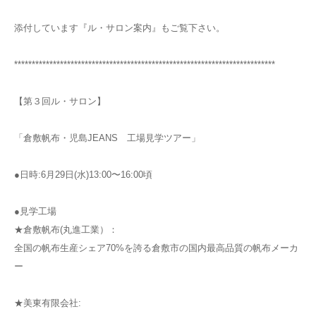
添付しています『ル・サロン案内』もご覧下さい。
**************************************************************************
【第３回ル・サロン】
「倉敷帆布・児島JEANS 工場見学ツアー」
●日時:6月29日(水)13:00〜16:00頃
●見学工場
★倉敷帆布(丸進工業）：
全国の帆布生産シェア70%を誇る倉敷市の国内最高品質の帆布メーカ
ー
★美東有限会社: