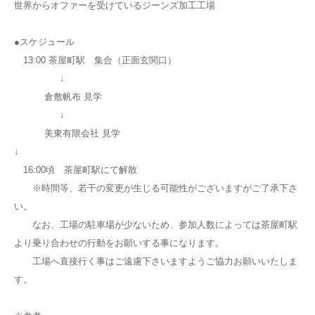
世界からオファーを受けているジーンズ加工工場
●スケジュール
13:00 茶屋町駅 集合（正面玄関口）
↓
倉敷帆布 見学
↓
美東有限会社 見学
↓
16:00頃 茶屋町駅にて解散
※時間等、若干の変更が生じる可能性がございますがご了承下さ
い。
なお、工場の駐車場が少ないため、参加人数によっては茶屋町駅
より乗り合わせの行動をお願いする事になります。
工場へ直接行く事はご遠慮下さいますようご協力お願いいたしま
す。