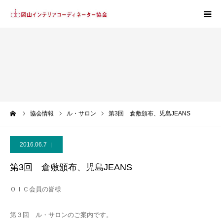
ホーム
協会紹介
会員紹介
ーム
協会情報
ル・サロン
第3回 倉敷頒布、児島JEANS
入会案内
2016.06.7
第3回 倉敷頒布、児島JEANS
ＯＩＣ会員の皆様
第３回 ル・サロンのご案内です。