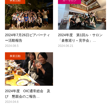
事業活動
ル・サロン
2024年7月26日ビアパーティ
2024年度 第1回ル・サロン
ー活動報告
「倉敷巡り～見学会」…
2024.08.5
2024.06.21
事業活動
2024年度 OIC通常総会 及
び 懇親会のご報告…
2024.04.6