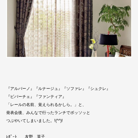
『アルバーノ』『ルナージュ』『ソファレ』『シュクレ』
『ビバーチェ』『ファンティア』
「レールの名前、覚えられるかしら。」と、
発表会後、みんなで行ったランチでボッソッと
つぶやいてしまいました。!(^^)!
ﾚﾎﾟｰﾄ 友野 英子