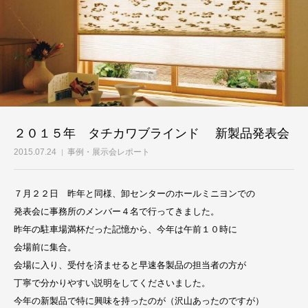
２０１５年 タチカワブラインド 新製品発表会
2015.07.24
事例・展示会レポート
７月２２日 昨年と同様、卸センターのホールミニヨンでの
発表会に事務所のメンバー４名で行ってきました。
昨年の駐車場満杯だった記憶から、今年は午前１０時に
会場前に集合。
会場に入り、受付を済ませると早速各製品の担当者の方が
丁寧で分かりやすい説明をしてくださいました。
今年の新製品で特に興味を持ったのが（沢山あったのですが）