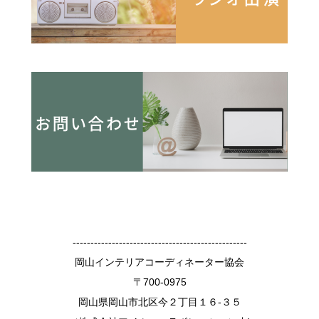
-------------------------------------------------
岡山インテリアコーディネーター協会
〒700-0975
岡山県岡山市北区今２丁目１６-３５