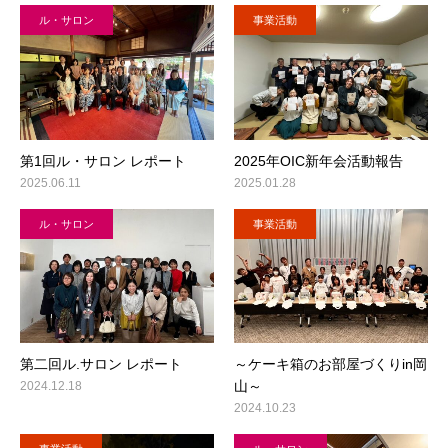
ル・サロン
事業活動
第1回ル・サロン レポート
2025年OIC新年会活動報告
2025.06.11
2025.01.28
ル・サロン
事業活動
第⼆回ル.サロン レポート
～ケーキ箱のお部屋づくりin岡
山～
2024.12.18
2024.10.23