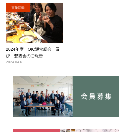
事業活動
2024年度 OIC通常総会 及
び 懇親会のご報告…
2024.04.6