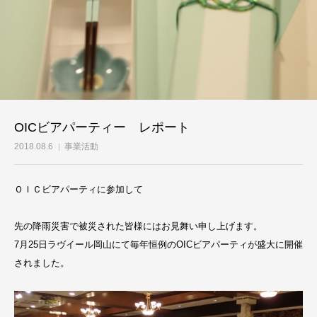
OICビアパーティー レポート
2018.08.6
事業活動
ＯＩＣビアパーティに参加して
先の降雨災害で被災された皆様にはお見舞い申し上げます。
7月25日ラヴイール岡山にて毎年恒例のOICビアパーティが盛大に開催
されました。