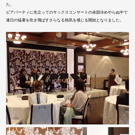
た。
ビアパーティに先立ってのサックスコンサートの余韻冷めやらぬ中で
連日の猛暑を吹き飛ばすさらなる熱気を感じる開始となりました。