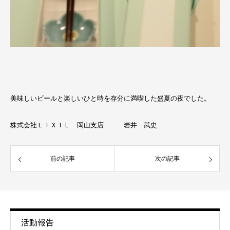
美味しいビールと楽しいひと時を存分に満喫した盛夏の夜でした。
株式会社ＬＩＸＩＬ 岡山支店 岩井 武史
前の記事
次の記事
活動報告